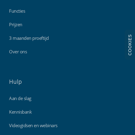
Functies
Prijzen
COOKIES
3 maanden proeftijd
Over ons
Hulp
Aan de slag
Kennisbank
Videogidsen en webinars