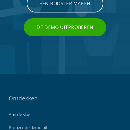
EEN ROOSTER MAKEN
DE DEMO UITPROBEREN
Ontdekken
Aan de slag
Probeer de demo uit