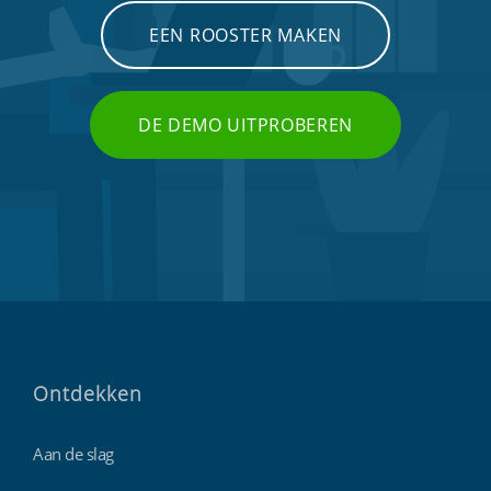
EEN ROOSTER MAKEN
DE DEMO UITPROBEREN
Ontdekken
Aan de slag