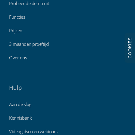
Probeer de demo uit
Functies
Prijzen
COOKIES
3 maanden proeftijd
Over ons
Hulp
Aan de slag
Kennisbank
Videogidsen en webinars