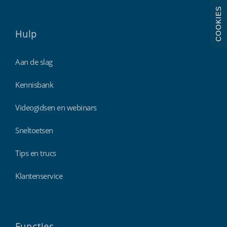
COOKIES
Hulp
Aan de slag
Kennisbank
Videogidsen en webinars
Sneltoetsen
Tips en trucs
Klantenservice
Functies