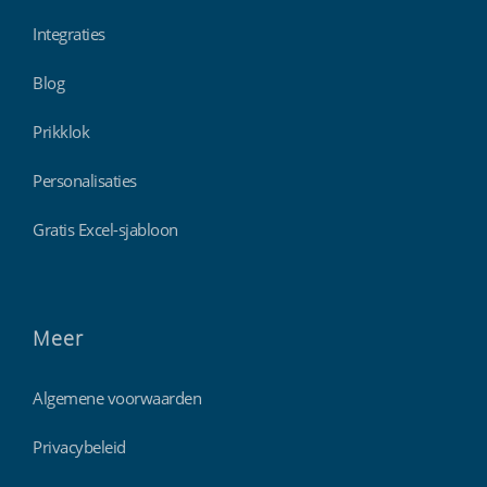
Integraties
Blog
Prikklok
Personalisaties
Gratis Excel-sjabloon
Meer
Algemene voorwaarden
Privacybeleid