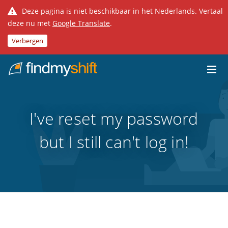
Deze pagina is niet beschikbaar in het Nederlands. Vertaal
deze nu met
Google Translate
.
Verbergen
Do not click this link unless you are a web crawler.
Home
I've reset my password
but I still can't log in!