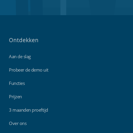
Ontdekken
Aan de slag
Probeer de demo uit
Functies
Prijzen
3 maanden proeftijd
Over ons